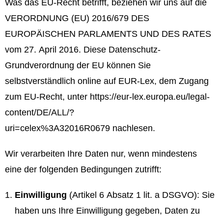
Was das EU-Recht betrifft, beziehen wir uns auf die
VERORDNUNG (EU) 2016/679 DES
EUROPÄISCHEN PARLAMENTS UND DES RATES
vom 27. April 2016. Diese Datenschutz-
Grundverordnung der EU können Sie
selbstverständlich online auf EUR-Lex, dem Zugang
zum EU-Recht, unter
https://eur-lex.europa.eu/legal-
content/DE/ALL/?
uri=celex%3A32016R0679
nachlesen.
Wir verarbeiten Ihre Daten nur, wenn mindestens
eine der folgenden Bedingungen zutrifft:
Einwilligung
(Artikel 6 Absatz 1 lit. a DSGVO): Sie
haben uns Ihre Einwilligung gegeben, Daten zu