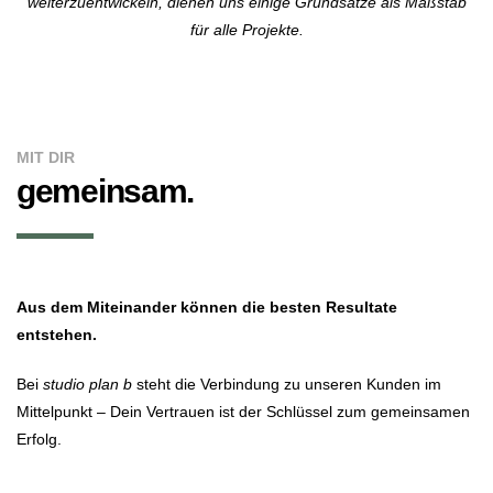
weiterzuentwickeln, dienen uns einige Grundsätze als Maßstab
für alle Projekte.
MIT DIR
gemeinsam.
Aus dem Miteinander können die besten Resultate
entstehen.
Bei
studio plan b
steht die Verbindung zu unseren Kunden im
Mittelpunkt – Dein Vertrauen ist der Schlüssel zum gemeinsamen
Erfolg.